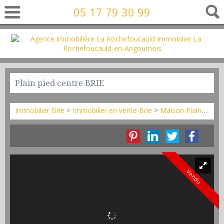
05 17 79 30 99
Plain pied centre BRIE
Immobilier Brie
>
Immobilier en vente Brie
>
Maison Plain-pied en vente Brie
Vendu