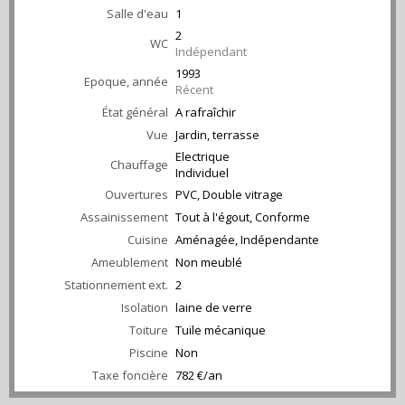
Salle d'eau
1
2
WC
Indépendant
1993
Epoque, année
Récent
État général
A rafraîchir
Vue
Jardin, terrasse
Electrique
Chauffage
Individuel
Ouvertures
PVC, Double vitrage
Assainissement
Tout à l'égout, Conforme
Cuisine
Aménagée, Indépendante
Ameublement
Non meublé
Stationnement ext.
2
Isolation
laine de verre
Toiture
Tuile mécanique
Piscine
Non
Taxe foncière
782 €/an