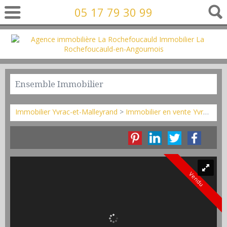
05 17 79 30 99
Ensemble Immobilier
Immobilier Yvrac-et-Malleyrand
>
Immobilier en vente Yvrac-et-Malleyrand
Vendu