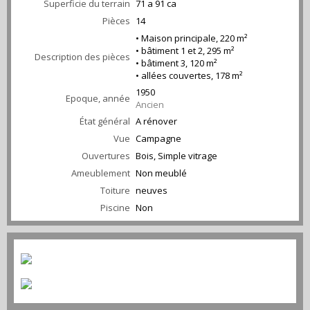
Superficie du terrain
71 a 91 ca
Pièces
14
• Maison principale, 220 m²
• bâtiment 1 et 2, 295 m²
Description des pièces
• bâtiment 3, 120 m²
• allées couvertes, 178 m²
1950
Epoque, année
Ancien
État général
A rénover
Vue
Campagne
Ouvertures
Bois, Simple vitrage
Ameublement
Non meublé
Toiture
neuves
Piscine
Non