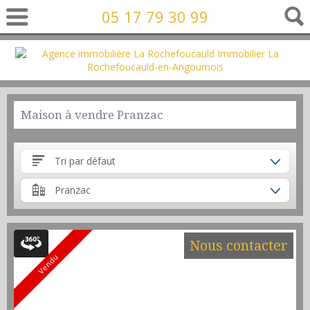
05 17 79 30 99
Maison à vendre Pranzac
Tri par défaut
Pranzac
Nous contacter
Vendu