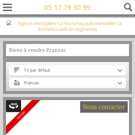
05 17 79 30 99
Biens à vendre Pranzac
Tri par défaut
Pranzac
Nous contacter
Vendu