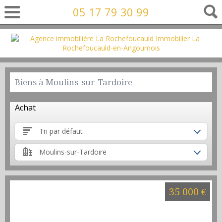
05 17 79 30 99
Biens à Moulins-sur-Tardoire
Achat
Tri par défaut
Moulins-sur-Tardoire
35 000 €